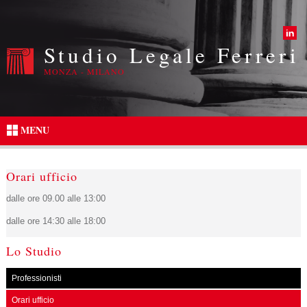
Studio Legale Ferreri
MONZA - MILANO
MENU
Orari ufficio
dalle ore 09.00 alle 13:00
dalle ore 14:30 alle 18:00
Lo Studio
Professionisti
Orari ufficio