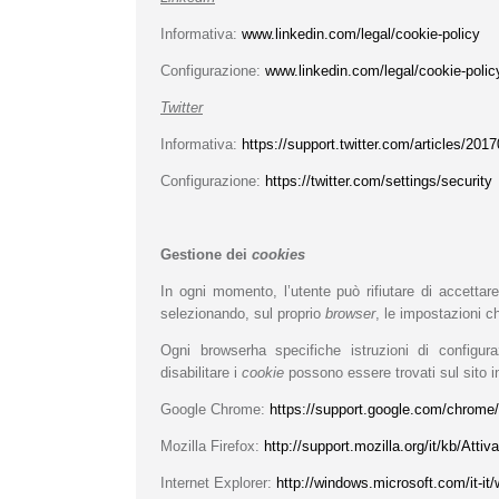
Informativa:
www.linkedin.com/legal/cookie-policy
Configurazione:
www.linkedin.com/legal/cookie-polic
Twitter
Informativa:
https://support.twitter.com/articles/201
Configurazione:
https://twitter.com/settings/security
Gestione dei
cookies
In ogni momento, l’utente può rifiutare di accettare
selezionando, sul proprio
browser
, le impostazioni ch
Ogni browserha specifiche istruzioni di configura
disabilitare i
cookie
possono essere trovati sul sito in
Google Chrome:
https://support.google.com/chrome
Mozilla Firefox:
http://support.mozilla.org/it/kb/At
Internet Explorer:
http://windows.microsoft.com/it-it