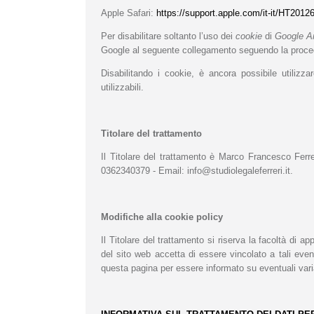
Apple Safari:
https://support.apple.com/it-it/HT2012
Per disabilitare soltanto l’uso dei
cookie
di
Google A
Google al seguente collegamento seguendo la proce
Disabilitando i cookie, è ancora possibile utilizz
utilizzabili.
Titolare del trattamento
Il Titolare del trattamento è Marco Francesco Fe
0362340379 - Email: info@studiolegaleferreri.it.
Modifiche alla cookie policy
Il Titolare del trattamento si riserva la facoltà di a
del sito web accetta di essere vincolato a tali even
questa pagina per essere informato su eventuali vari