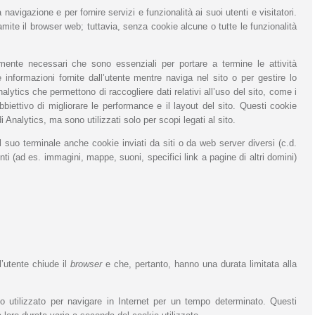
 navigazione e per fornire servizi e funzionalità ai suoi utenti e visitatori.
amite il browser web; tuttavia, senza cookie alcune o tutte le funzionalità
tamente necessari che sono essenziali per portare a termine le attività
 informazioni fornite dall’utente mentre naviga nel sito o per gestire lo
Analytics che permettono di raccogliere dati relativi all’uso del sito, come i
’obbiettivo di migliorare le performance e il layout del sito. Questi cookie
 Analytics, ma sono utilizzati solo per scopi legati al sito.
l suo terminale anche cookie inviati da siti o da web server diversi (c.d.
nti (ad es. immagini, mappe, suoni, specifici link a pagine di altri domini)
’utente chiude il
browser
e che, pertanto, hanno una durata limitata alla
o utilizzato per navigare in Internet per un tempo determinato. Questi