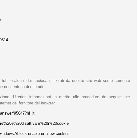
y
70514
 tutti o alcuni dei
cookies
utilizzati da questo sito web semplicemente
e consentono di rifiutarli.
zione. Ulteriori informazioni in merito alle procedure da seguire per
ternet del fornitore del
browser.
/answer/95647?hl=it
tivare%20e%20disattivare%20i%20cookie
/windows7/block-enable-or-allow-cookies