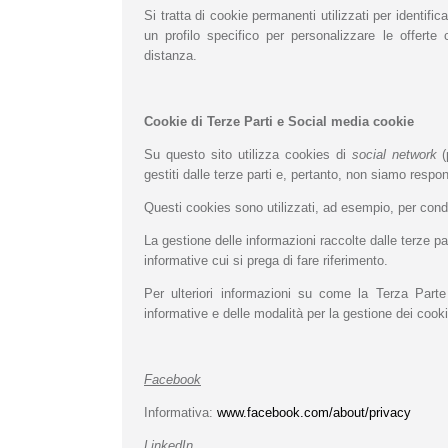
Si tratta di cookie permanenti utilizzati per identifi
un profilo specifico per personalizzare le offert
distanza.
Cookie di Terze Parti e Social media cookie
Su questo sito utilizza cookies di
social network
(
gestiti dalle terze parti e, pertanto, non siamo respon
Questi cookies sono utilizzati, ad esempio, per condi
La gestione delle informazioni raccolte dalle terze part
informative cui si prega di fare riferimento.
Per ulteriori informazioni su come la Terza Parte u
informative e delle modalità per la gestione dei cook
Facebook
Informativa:
www.facebook.com/about/privacy
LinkedIn