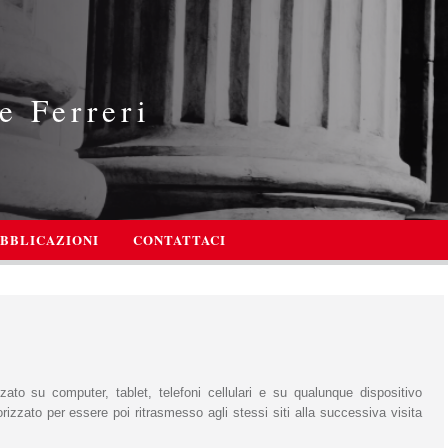
e Ferreri
BBLICAZIONI
CONTATTACI
ato su computer, tablet, telefoni cellulari e su qualunque dispositivo
rizzato per essere poi ritrasmesso agli stessi siti alla successiva visita