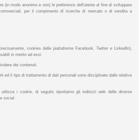
care (in modo anonimo e non) le preferenze dell'utente al fine di sviluppare
e commerciali, per il compimento di ricerche di mercato o di vendita a
precisamente, cookies delle piattaforme Facebook, Twitter e LinkedIn),
sabili in merito ad essi.
videre dei contenuti.
i ed il tipo di trattamento di dati personali sono disciplinate dalle relative
tilizza i cookie, di seguito riportiamo gli indirizzi web delle diverse
ie
social
.