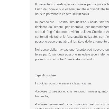
Il presente sito web utilizza i cookie per migliorare la
L’uso dei cookie può essere limitato o disabilitato tr
del sito potrebbero essere inutilizzabili.
In particolare il nostro sito utilizza Cookie stret
richieste dall’utente, per esempio, per memorizzare
stato di “login” durante la visita; utilizza Cookie di 
contenuti visitati e le funzionalità utilizzate, con l
possono essere inviati dal fornitore dello strumento di
Nel corso della navigazione l'utente può ricevere su
terze parti), sui quali possono risiedere alcuni eleme
presenti sul sito che l'utente sta visitando.
Tipi di cookie
I
cookies
possono essere classificati in:
-
Cookies di sessione
: che vengono rimossi quanto l
tua visita;
-
Cookies permanenti
: che rimangono nel dispositiv