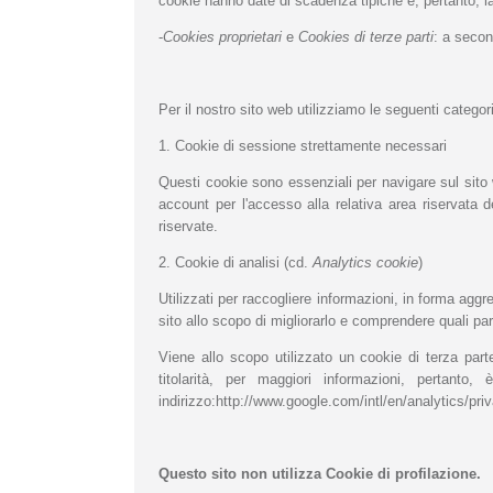
cookie hanno date di scadenza tipiche e, pertanto, la
-
Cookies proprietari
e
Cookies di terze parti
: a secon
Per il nostro sito web utilizziamo le seguenti categor
1. Cookie di sessione strettamente necessari
Questi cookie sono essenziali per navigare sul sit
account per l'accesso alla relativa area riservata d
riservate.
2. Cookie di analisi (cd.
Analytics cookie
)
Utilizzati per raccogliere informazioni, in forma agg
sito allo scopo di migliorarlo e comprendere quali p
Viene allo scopo utilizzato un cookie di terza par
titolarità, per maggiori informazioni, pertanto,
indirizzo:http://www.google.com/intl/en/analytics/p
Questo sito non utilizza Cookie di profilazione.